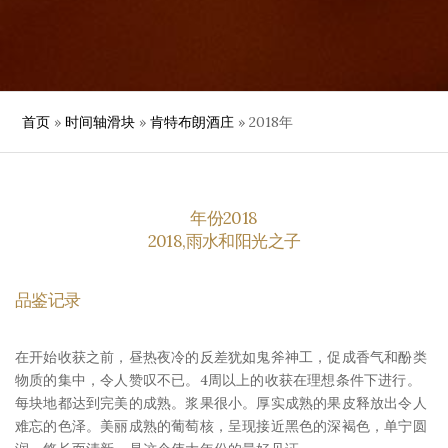
首页
»
时间轴滑块
»
肯特布朗酒庄
»
2018年
年份2018
2018,雨水和阳光之子
品鉴记录
在开始收获之前，昼热夜冷的反差犹如鬼斧神工，促成香气和酚类
物质的集中，令人赞叹不已。4周以上的收获在理想条件下进行。
每块地都达到完美的成熟。浆果很小。厚实成熟的果皮释放出令人
难忘的色泽。美丽成熟的葡萄核，呈现接近黑色的深褐色，单宁圆