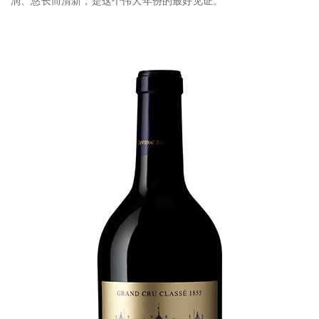
润、悠长而清新，是这个伟大年份的最好见证。