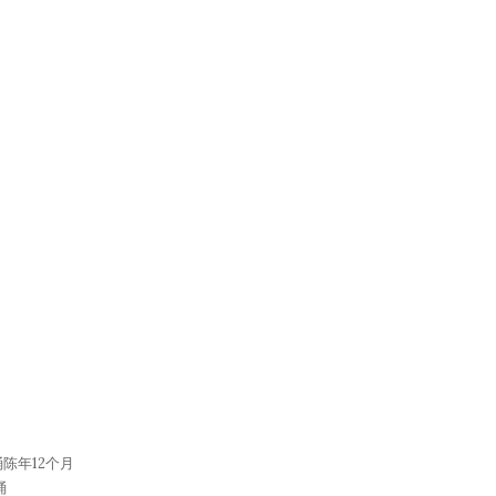
陈年12个月
桶