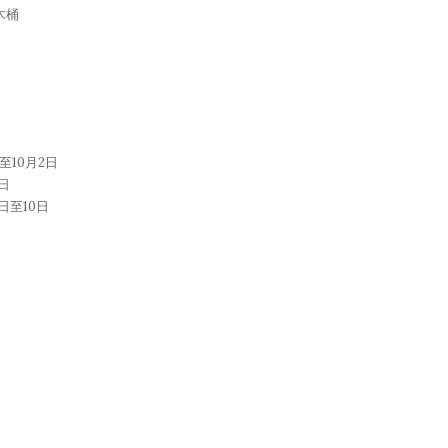
木桶
至10月2日
日
日至10日