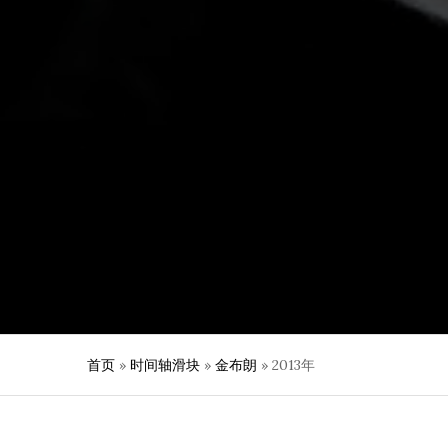
首页
»
时间轴滑块
»
金布朗
»
2013年