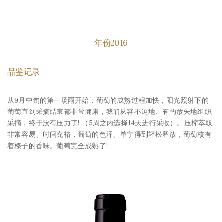
年份2016
品鉴记录
从9月中旬的第一场雨开始，葡萄的成熟过程加快，阳光照射下的
葡萄直到采摘结束都非常健康，我们从容不迫地、有的放矢地组织
采摘，终于没有压力了! （5周之内选择14天进行采收）。压榨萃取
非常容易、时间充裕，葡萄的色泽、单宁得到轻松释放，葡萄核有
着榛子的香味。葡萄完全成熟了!