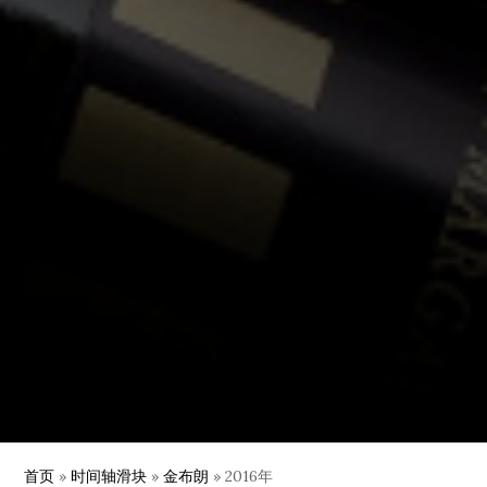
首页
»
时间轴滑块
»
金布朗
»
2016年