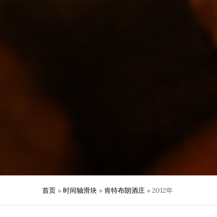
首页
»
时间轴滑块
»
肯特布朗酒庄
»
2012年