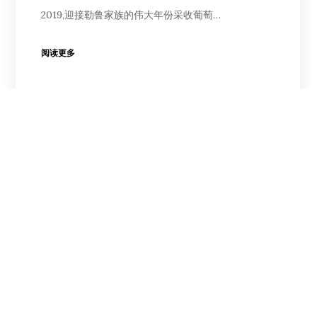
2019,迎接勒鲁家族的伟大年份采收葡萄…
阅读更多