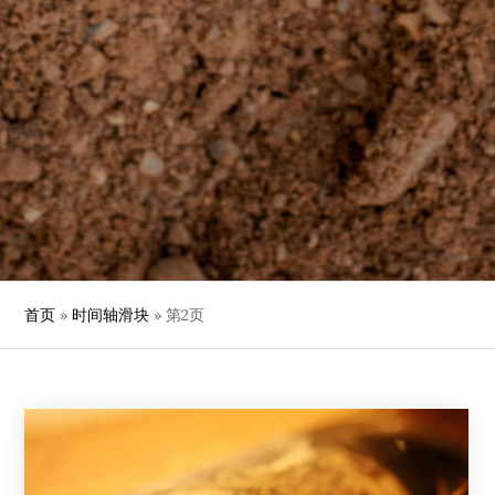
首页
»
时间轴滑块
»
第2页