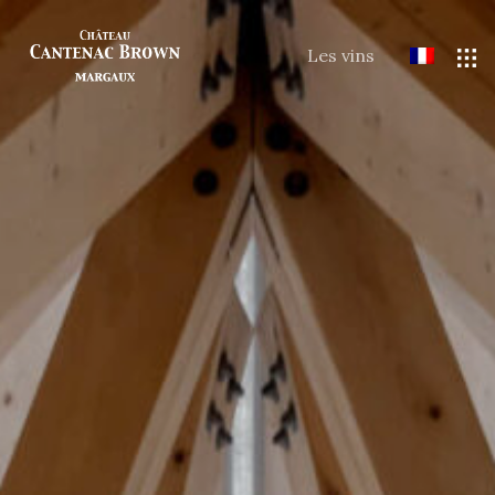
Les vins