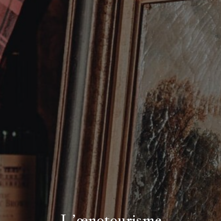
L’œnotourisme