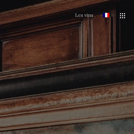
Les vins