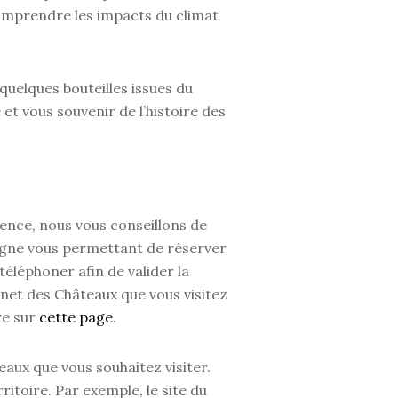
comprendre les impacts du climat
quelques bouteilles issues du
 et vous souvenir de l’histoire des
ence, nous vous conseillons de
ligne vous permettant de réserver
téléphoner afin de valider la
ernet des Châteaux que vous visitez
re sur
cette page
.
eaux que vous souhaitez visiter.
itoire. Par exemple, le site du