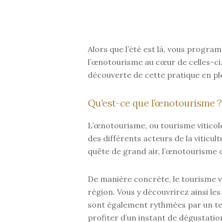
Alors que l’été est là, vous prog
l’œnotourisme au cœur de celles-ci.
découverte de cette pratique en pl
Qu’est-ce que l’œnotourisme ?
L’œnotourisme, ou tourisme viticole
des différents acteurs de la viticul
quête de grand air, l’œnotourisme of
De manière concrète, le tourisme vit
région. Vous y découvrirez ainsi les 
sont également rythmées par un te
profiter d’un instant de dégustatio