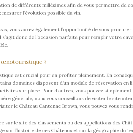
tion de différents millésimes afin de vous permettre de 
 mesurer l’évolution possible du vin.
cas, vous aurez également l’opportunité de vous procurer 
l s’agit donc de l’occasion parfaite pour remplir votre cave
ble.
 œnotouristique ?
tique est crucial pour en profiter pleinement. En conséqu
Certains domaines disposent d’un module de réservation en 
activités sur place. Pour d’autres, vous pouvez simplement 
ière générale, nous vous conseillons de visiter le site int
ur visiter le Château Cantenac Brown, vous pouvez vous rend
re sur le site des classements ou des appellations des Chât
sur l’histoire de ces Châteaux et sur la géographie du terr