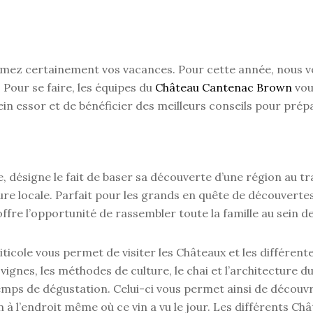
rammez certainement vos vacances. Pour cette année, nous
 Pour se faire, les équipes du
Château Cantenac Brown
vou
ein essor et de bénéficier des meilleurs conseils pour pré
, désigne le fait de baser sa découverte d’une région au tr
ture locale. Parfait pour les grands en quête de découvertes
fre l’opportunité de rassembler toute la famille au sein de
icole vous permet de visiter les Châteaux et les différente
vignes, les méthodes de culture, le chai et l’architecture du
mps de dégustation. Celui-ci vous permet ainsi de découvr
n à l’endroit même où ce vin a vu le jour. Les différents Ch