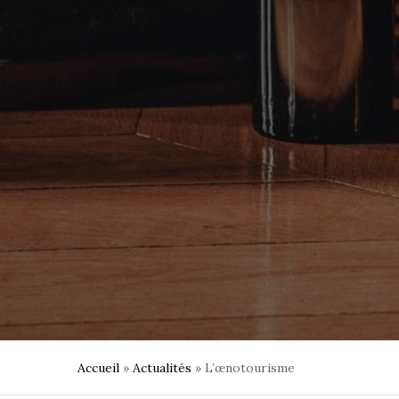
Accueil
»
Actualités
»
L’œnotourisme