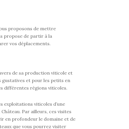
 vous proposons de mettre
s propose de partir à la
parer vos déplacements.
avers de sa production viticole et
 gustatives et pour les petits en
s différentes régions viticoles.
s exploitations viticoles d’une
 Château. Par ailleurs, ces visites
ir en profondeur le domaine et de
âteaux que vous pourrez visiter